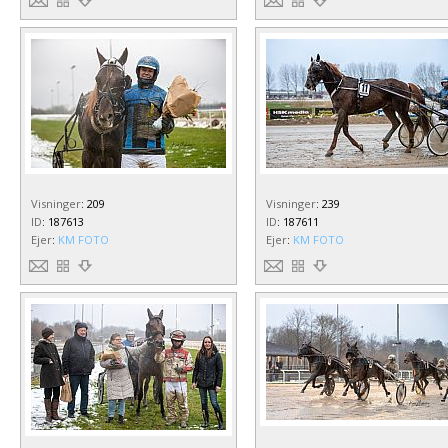
Visninger
:
209
Visninger
:
239
ID
:
187613
ID
:
187611
Ejer
:
KM FOTO
Ejer
:
KM FOTO