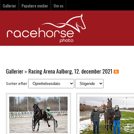
Gallerier
Populære medier
Om os
Gallerier
»
Racing Arena Aalborg, 12. december 2021
Sorter efter