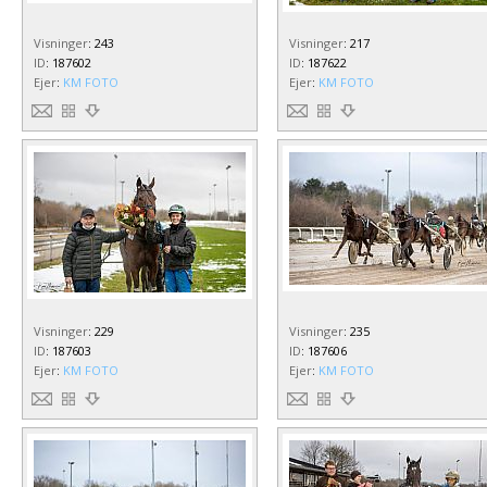
Visninger
:
243
Visninger
:
217
ID
:
187602
ID
:
187622
Ejer
:
KM FOTO
Ejer
:
KM FOTO
Visninger
:
229
Visninger
:
235
ID
:
187603
ID
:
187606
Ejer
:
KM FOTO
Ejer
:
KM FOTO