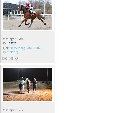
Visninger
:
1783
ID
:
175720
Ejer
:
Hesselborg Foto / Ditte
Hesselborg
Visninger
:
1717