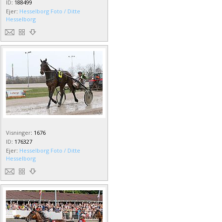
ID
:
188499
Ejer
:
Hesselborg Foto / Ditte
Hesselborg
Visninger
:
1676
ID
:
176327
Ejer
:
Hesselborg Foto / Ditte
Hesselborg