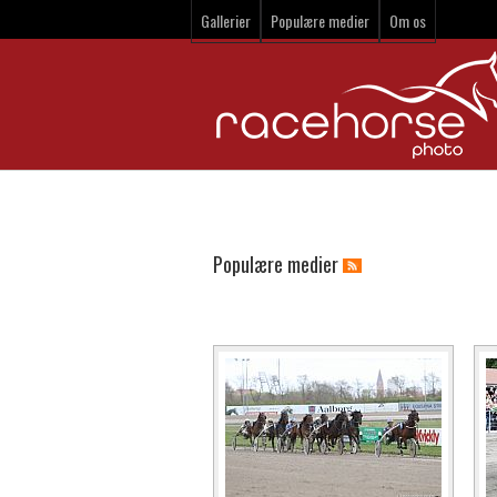
Gallerier
Populære medier
Om os
Populære medier