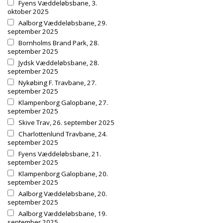
Fyens Væddeløbsbane, 3.
oktober 2025
Aalborg Væddeløbsbane, 29.
september 2025
Bornholms Brand Park, 28.
september 2025
Jydsk Væddeløbsbane, 28.
september 2025
Nykøbing F. Travbane, 27.
september 2025
Klampenborg Galopbane, 27.
september 2025
Skive Trav, 26. september 2025
Charlottenlund Travbane, 24.
september 2025
Fyens Væddeløbsbane, 21.
september 2025
Klampenborg Galopbane, 20.
september 2025
Aalborg Væddeløbsbane, 20.
september 2025
Aalborg Væddeløbsbane, 19.
september 2025