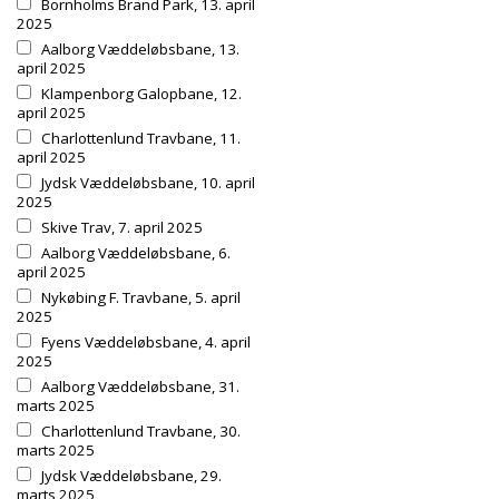
Bornholms Brand Park, 13. april
2025
Aalborg Væddeløbsbane, 13.
april 2025
Klampenborg Galopbane, 12.
april 2025
Charlottenlund Travbane, 11.
april 2025
Jydsk Væddeløbsbane, 10. april
2025
Skive Trav, 7. april 2025
Aalborg Væddeløbsbane, 6.
april 2025
Nykøbing F. Travbane, 5. april
2025
Fyens Væddeløbsbane, 4. april
2025
Aalborg Væddeløbsbane, 31.
marts 2025
Charlottenlund Travbane, 30.
marts 2025
Jydsk Væddeløbsbane, 29.
marts 2025