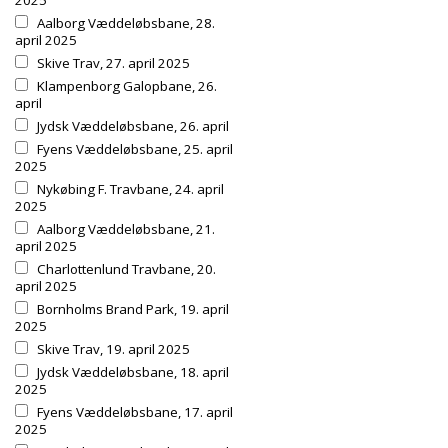
2025
Aalborg Væddeløbsbane, 28.
april 2025
Skive Trav, 27. april 2025
Klampenborg Galopbane, 26.
april
Jydsk Væddeløbsbane, 26. april
Fyens Væddeløbsbane, 25. april
2025
Nykøbing F. Travbane, 24. april
2025
Aalborg Væddeløbsbane, 21.
april 2025
Charlottenlund Travbane, 20.
april 2025
Bornholms Brand Park, 19. april
2025
Skive Trav, 19. april 2025
Jydsk Væddeløbsbane, 18. april
2025
Fyens Væddeløbsbane, 17. april
2025