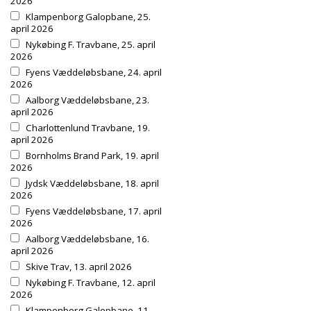
2026
Klampenborg Galopbane, 25.
april 2026
Nykøbing F. Travbane, 25. april
2026
Fyens Væddeløbsbane, 24. april
2026
Aalborg Væddeløbsbane, 23.
april 2026
Charlottenlund Travbane, 19.
april 2026
Bornholms Brand Park, 19. april
2026
Jydsk Væddeløbsbane, 18. april
2026
Fyens Væddeløbsbane, 17. april
2026
Aalborg Væddeløbsbane, 16.
april 2026
Skive Trav, 13. april 2026
Nykøbing F. Travbane, 12. april
2026
Klampenborg Galopbane, 11.