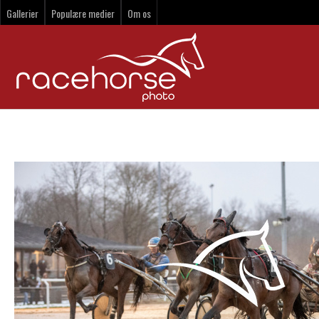
Gallerier
Populære medier
Om os