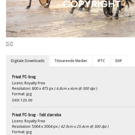
Digitale Downloads
Tilsvarende Medier
IPTC
EXIF
Privat PC-brug
Licens: Royalty Free
Resolution: 800 x 475 px
( 6.8cm x 4cm @ 300 dpi )
Format: jpg
DKK 125.00
Privat PC-brug - fuld størrelse
Licens: Royalty Free
Resolution: 5064 x 3004 px
( 42.9cm x 25.4cm @ 300 dpi )
Format: jpg