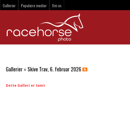
Gallerier
Populære medier
Om os
Gallerier
»
Skive Trav, 6. februar 2026
Dette Galleri er tomt