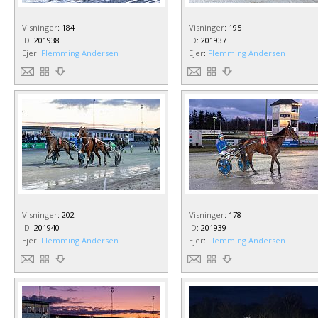
Visninger
:
184
Visninger
:
195
ID
:
201938
ID
:
201937
Ejer
:
Flemming Andersen
Ejer
:
Flemming Andersen
Visninger
:
202
Visninger
:
178
ID
:
201940
ID
:
201939
Ejer
:
Flemming Andersen
Ejer
:
Flemming Andersen