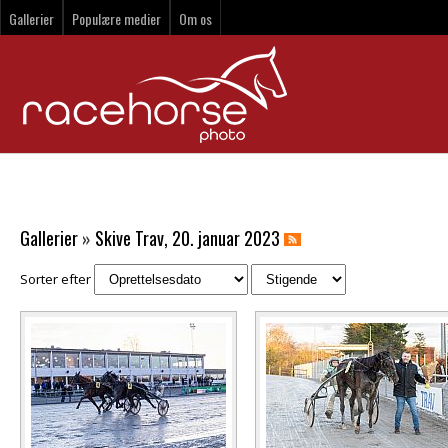
Gallerier
Populære medier
Om os
Gallerier
»
Skive Trav, 20. januar 2023
Sorter efter