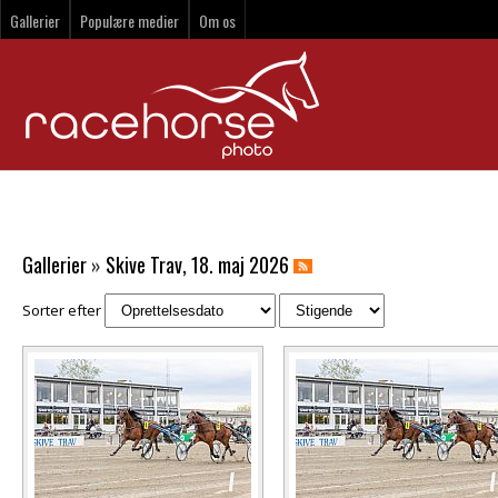
Gallerier
Populære medier
Om os
Gallerier
»
Skive Trav, 18. maj 2026
Sorter efter