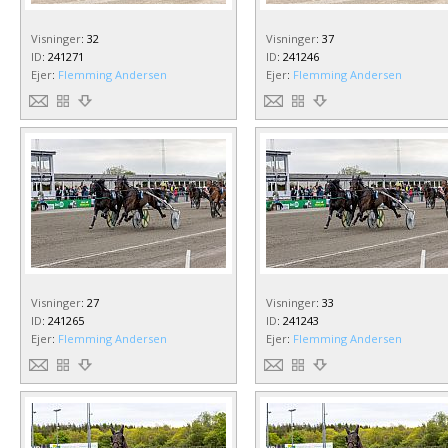
Visninger
:
32
Visninger
:
37
ID
:
241271
ID
:
241246
Ejer
:
Flemming Andersen
Ejer
:
Flemming Andersen
Visninger
:
27
Visninger
:
33
ID
:
241265
ID
:
241243
Ejer
:
Flemming Andersen
Ejer
:
Flemming Andersen