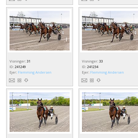
Visninger
:
31
Visninger
:
33
ID
:
241249
ID
:
241234
Ejer
:
Flemming Andersen
Ejer
:
Flemming Andersen