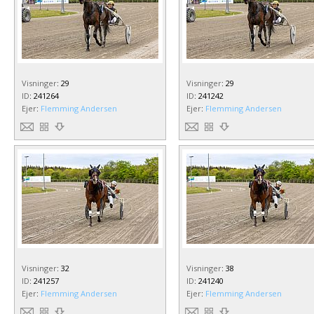
Visninger
:
29
Visninger
:
29
ID
:
241264
ID
:
241242
Ejer
:
Flemming Andersen
Ejer
:
Flemming Andersen
Visninger
:
32
Visninger
:
38
ID
:
241257
ID
:
241240
Ejer
:
Flemming Andersen
Ejer
:
Flemming Andersen