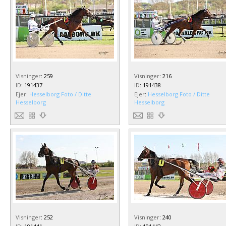
Visninger
:
259
Visninger
:
216
ID
:
191437
ID
:
191438
Ejer
:
Hesselborg Foto / Ditte
Ejer
:
Hesselborg Foto / Ditte
Hesselborg
Hesselborg
Visninger
:
252
Visninger
:
240