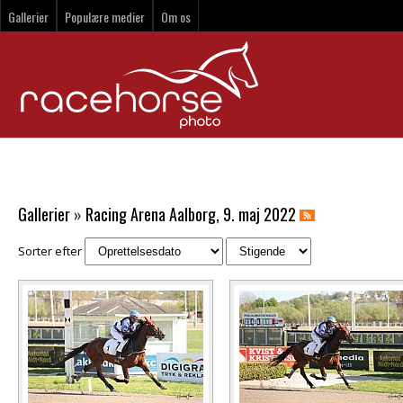
Gallerier
Populære medier
Om os
Gallerier
»
Racing Arena Aalborg, 9. maj 2022
Sorter efter