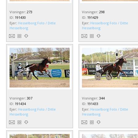
Visninger
:
273
Visninger
:
298
ID
:
191430
ID
:
191429
Ejer
:
Hesselborg Foto / Ditte
Ejer
:
Hesselborg Foto / Ditte
Hesselborg
Hesselborg
Visninger
:
307
Visninger
:
344
ID
:
191434
ID
:
191433
Ejer
:
Hesselborg Foto / Ditte
Ejer
:
Hesselborg Foto / Ditte
Hesselborg
Hesselborg