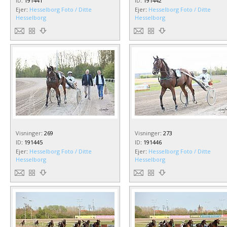
ID
:
191441
ID
:
191442
Ejer
:
Hesselborg Foto / Ditte
Ejer
:
Hesselborg Foto / Ditte
Hesselborg
Hesselborg
Visninger
:
269
Visninger
:
273
ID
:
191445
ID
:
191446
Ejer
:
Hesselborg Foto / Ditte
Ejer
:
Hesselborg Foto / Ditte
Hesselborg
Hesselborg