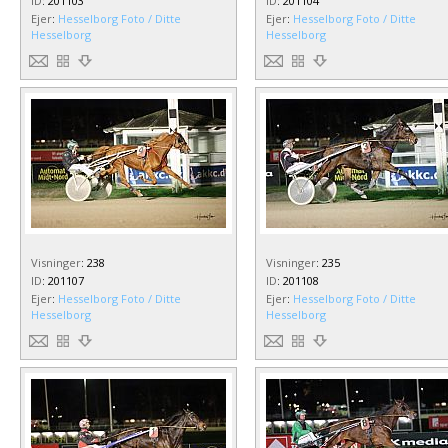
ID
:
201103
ID
:
201104
Ejer
:
Hesselborg Foto / Ditte
Ejer
:
Hesselborg Foto / Ditte
Hesselborg
Hesselborg
Visninger
:
238
Visninger
:
235
ID
:
201107
ID
:
201108
Ejer
:
Hesselborg Foto / Ditte
Ejer
:
Hesselborg Foto / Ditte
Hesselborg
Hesselborg