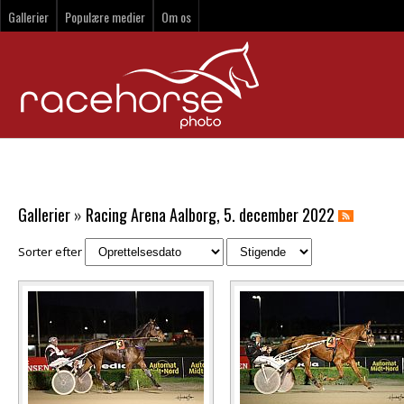
Gallerier
Populære medier
Om os
Gallerier
»
Racing Arena Aalborg, 5. december 2022
Sorter efter