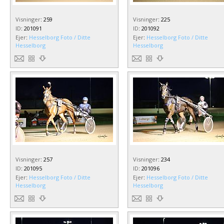
Visninger
:
259
Visninger
:
225
ID
:
201091
ID
:
201092
Ejer
:
Hesselborg Foto / Ditte
Ejer
:
Hesselborg Foto / Ditte
Hesselborg
Hesselborg
Visninger
:
257
Visninger
:
234
ID
:
201095
ID
:
201096
Ejer
:
Hesselborg Foto / Ditte
Ejer
:
Hesselborg Foto / Ditte
Hesselborg
Hesselborg