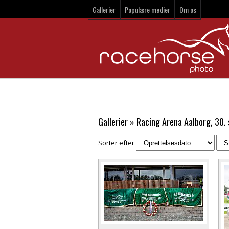
Gallerier
Populære medier
Om os
Gallerier
»
Racing Arena Aalborg, 30
Sorter efter