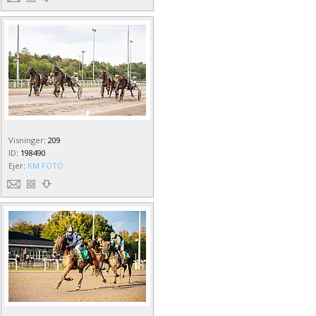
Visninger
:
209
ID
:
198490
Ejer
:
KM FOTO