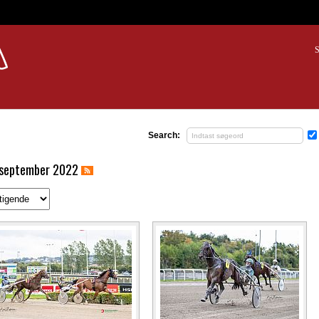
S
Search:
. september 2022