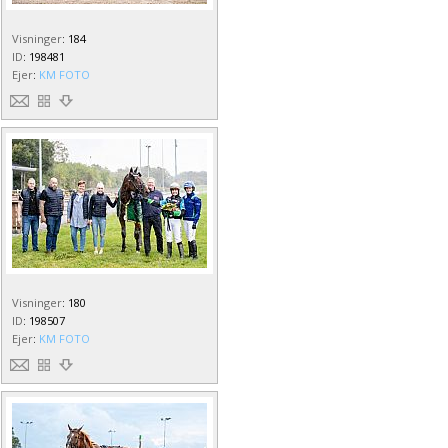
Visninger
:
184
ID
:
198481
Ejer
:
KM FOTO
Visninger
:
180
ID
:
198507
Ejer
:
KM FOTO