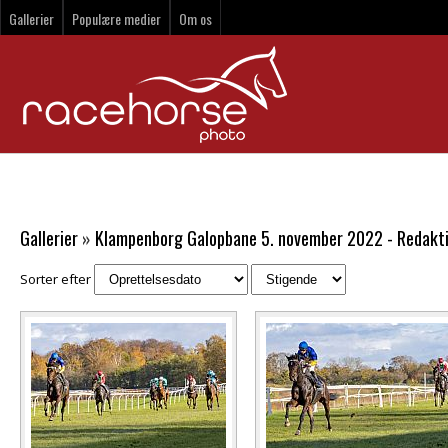
Gallerier
Populære medier
Om os
Gallerier
»
Klampenborg Galopbane 5. november 2022 - Redakti
Sorter efter