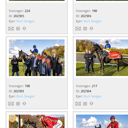
Visninger
:
224
Visninger
:
198
ID
:
202595
ID
:
202596
Ejer
:
Burt Seeger
Ejer
:
Burt Seeger
Visninger
:
198
Visninger
:
217
ID
:
202593
ID
:
202594
Ejer
:
Burt Seeger
Ejer
:
Burt Seeger