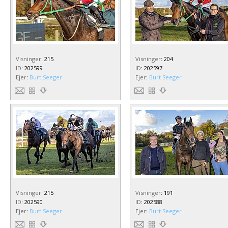
Visninger
:
215
Visninger
:
204
ID
:
202599
ID
:
202597
Ejer
:
Burt Seeger
Ejer
:
Burt Seeger
Visninger
:
215
Visninger
:
191
ID
:
202590
ID
:
202588
Ejer
:
Burt Seeger
Ejer
:
Burt Seeger