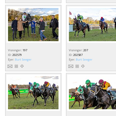
Visninger
:
197
Visninger
:
207
ID
:
202579
ID
:
202587
Ejer
:
Burt Seeger
Ejer
:
Burt Seeger