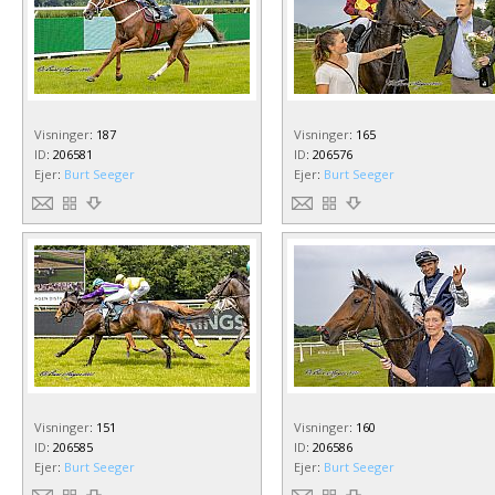
Visninger
:
187
Visninger
:
165
ID
:
206581
ID
:
206576
Ejer
:
Burt Seeger
Ejer
:
Burt Seeger
Visninger
:
151
Visninger
:
160
ID
:
206585
ID
:
206586
Ejer
:
Burt Seeger
Ejer
:
Burt Seeger