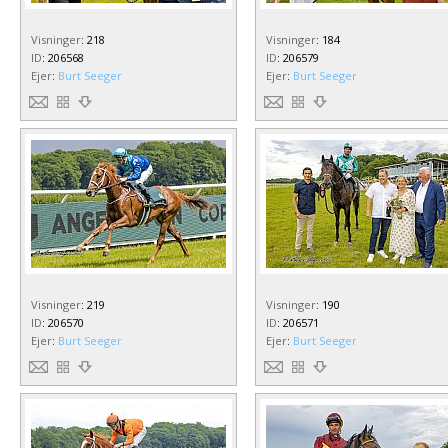
Visninger
:
218
Visninger
:
184
ID
:
206568
ID
:
206579
Ejer
:
Burt Seeger
Ejer
:
Burt Seeger
Visninger
:
219
Visninger
:
190
ID
:
206570
ID
:
206571
Ejer
:
Burt Seeger
Ejer
:
Burt Seeger