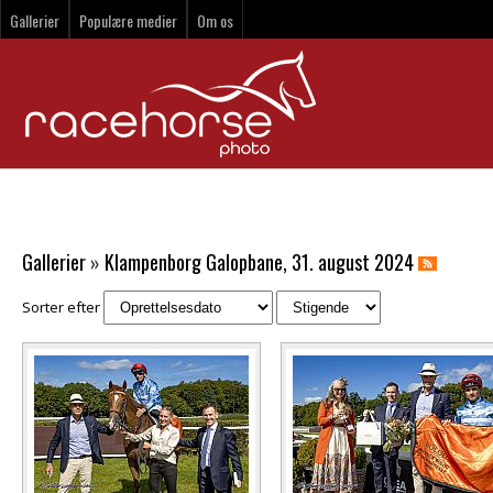
Gallerier
Populære medier
Om os
Gallerier
»
Klampenborg Galopbane, 31. august 2024
Sorter efter