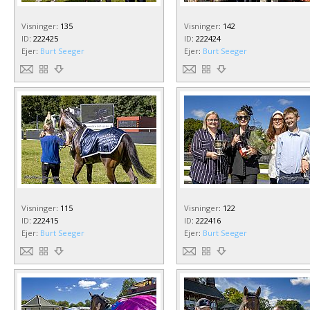
Visninger
:
135
Visninger
:
142
ID
:
222425
ID
:
222424
Ejer
:
Burt Seeger
Ejer
:
Burt Seeger
Visninger
:
115
Visninger
:
122
ID
:
222415
ID
:
222416
Ejer
:
Burt Seeger
Ejer
:
Burt Seeger