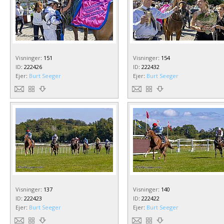
Visninger
:
151
Visninger
:
154
ID
:
222426
ID
:
222432
Ejer
:
Burt Seeger
Ejer
:
Burt Seeger
Visninger
:
137
Visninger
:
140
ID
:
222423
ID
:
222422
Ejer
:
Burt Seeger
Ejer
:
Burt Seeger