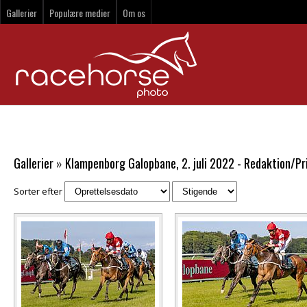
Gallerier
Populære medier
Om os
Gallerier
»
Klampenborg Galopbane, 2. juli 2022 - Redaktion/Pr
Sorter efter