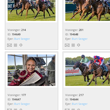
Visninger
:
214
Visninger
:
201
ID
:
194649
ID
:
194648
Ejer
:
Burt Seeger
Ejer
:
Burt Seeger
Visninger
:
177
Visninger
:
217
ID
:
194647
ID
:
194644
Ejer
:
Burt Seeger
Ejer
:
Burt Seeger