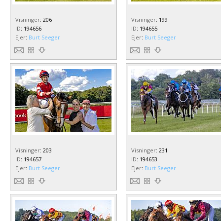
Visninger
:
206
Visninger
:
199
ID
:
194656
ID
:
194655
Ejer
:
Burt Seeger
Ejer
:
Burt Seeger
Visninger
:
203
Visninger
:
231
ID
:
194657
ID
:
194653
Ejer
:
Burt Seeger
Ejer
:
Burt Seeger