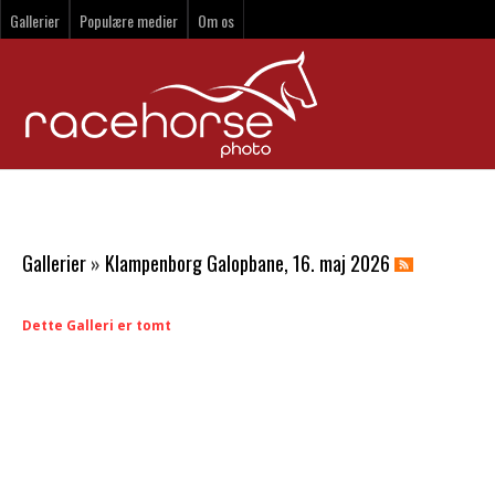
Gallerier
Populære medier
Om os
Gallerier
»
Klampenborg Galopbane, 16. maj 2026
Dette Galleri er tomt