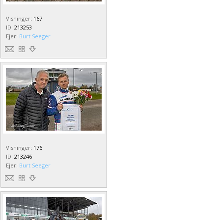
Visninger
:
167
ID
:
213253
Ejer
:
Burt Seeger
Visninger
:
176
ID
:
213246
Ejer
:
Burt Seeger