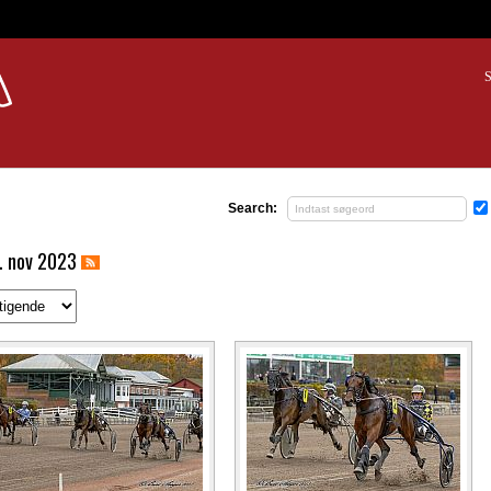
S
Search:
. nov 2023