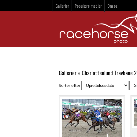
Gallerier
Populære medier
Om os
Gallerier
»
Charlottenlund Travbane 2
Sorter efter