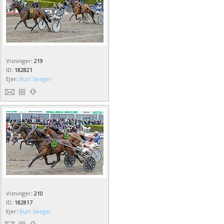
Visninger
:
219
ID
:
182821
Ejer
:
Burt Seeger
Visninger
:
210
ID
:
182817
Ejer
:
Burt Seeger