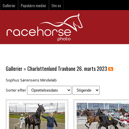
Gallerier
Populære medier
Om os
Gallerier
»
Charlottenlund Travbane 26. marts 2023
Sophus Sørensens Mindeløb
Sorter efter