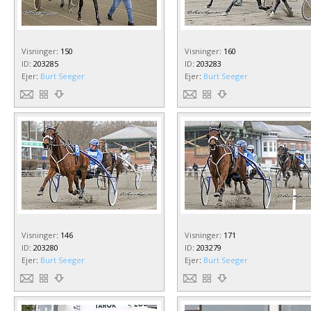
Visninger
:
150
Visninger
:
160
ID
:
203285
ID
:
203283
Ejer
:
Burt Seeger
Ejer
:
Burt Seeger
Visninger
:
146
Visninger
:
171
ID
:
203280
ID
:
203279
Ejer
:
Burt Seeger
Ejer
:
Burt Seeger