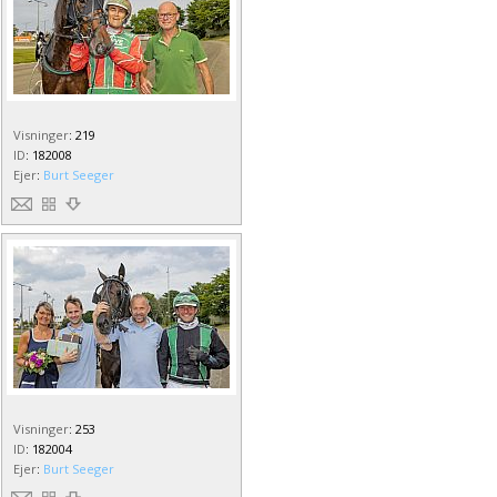
Visninger
:
219
ID
:
182008
Ejer
:
Burt Seeger
Visninger
:
253
ID
:
182004
Ejer
:
Burt Seeger