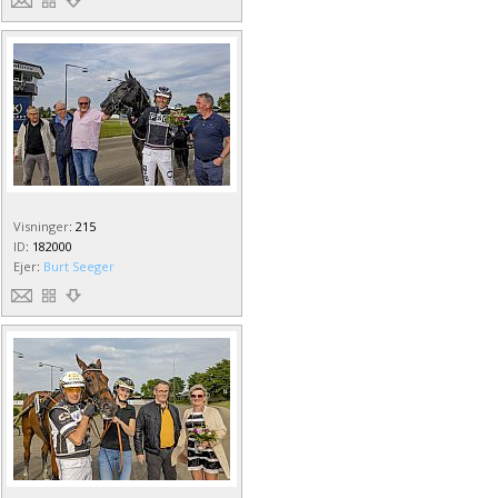
Visninger
:
215
ID
:
182000
Ejer
:
Burt Seeger