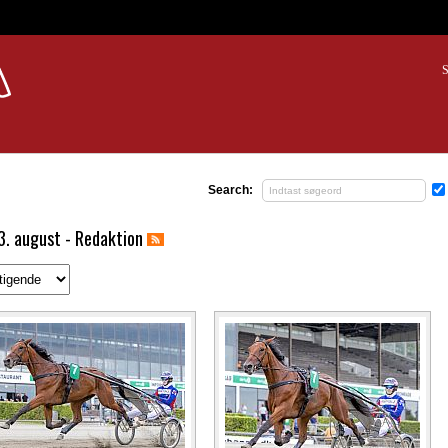
S
Search:
3. august - Redaktion