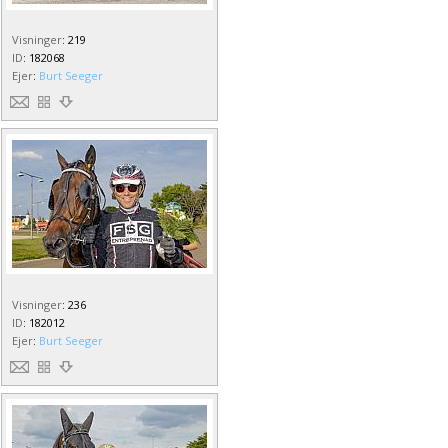
Visninger
:
219
ID
:
182068
Ejer
:
Burt Seeger
Visninger
:
236
ID
:
182012
Ejer
:
Burt Seeger