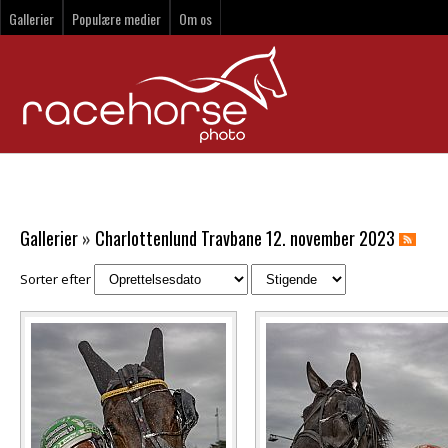
Gallerier
Populære medier
Om os
Gallerier
»
Charlottenlund Travbane 12. november 2023
Sorter efter