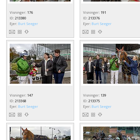
Visninger
:
176
Visninger
:
191
ID
:
213380
ID
:
213376
Ejer
:
Burt Seeger
Ejer
:
Burt Seeger
Visninger
:
147
Visninger
:
139
ID
:
213368
ID
:
213375
Ejer
:
Burt Seeger
Ejer
:
Burt Seeger