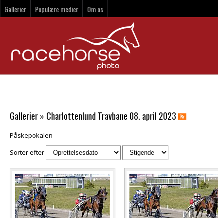
Gallerier
Populære medier
Om os
Gallerier
»
Charlottenlund Travbane 08. april 2023
Påskepokalen
Sorter efter