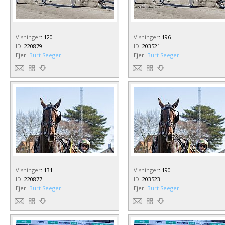
Visninger
:
120
Visninger
:
196
ID
:
220879
ID
:
203521
Ejer
:
Burt Seeger
Ejer
:
Burt Seeger
Visninger
:
131
Visninger
:
190
ID
:
220877
ID
:
203523
Ejer
:
Burt Seeger
Ejer
:
Burt Seeger