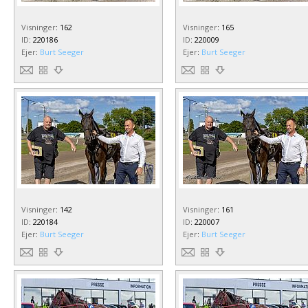
Visninger
:
162
Visninger
:
165
ID
:
220186
ID
:
220009
Ejer
:
Burt Seeger
Ejer
:
Burt Seeger
Visninger
:
142
Visninger
:
161
ID
:
220184
ID
:
220007
Ejer
:
Burt Seeger
Ejer
:
Burt Seeger