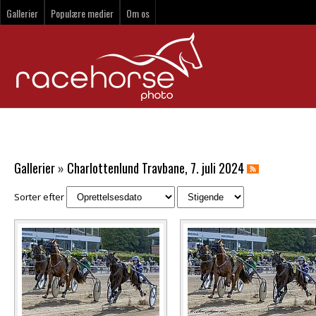
Gallerier
Populære medier
Om os
Gallerier
»
Charlottenlund Travbane, 7. juli 2024
Sorter efter