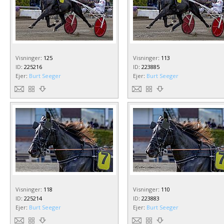
Visninger
:
125
Visninger
:
113
ID
:
225216
ID
:
223885
Ejer
:
Burt Seeger
Ejer
:
Burt Seeger
Visninger
:
118
Visninger
:
110
ID
:
225214
ID
:
223883
Ejer
:
Burt Seeger
Ejer
:
Burt Seeger