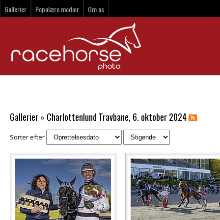
Gallerier
Populære medier
Om os
Gallerier
»
Charlottenlund Travbane, 6. oktober 2024
Sorter efter