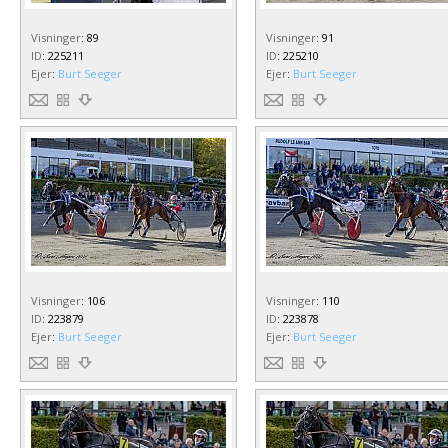
Visninger
:
89
Visninger
:
91
ID
:
225211
ID
:
225210
Ejer
:
Burt Seeger
Ejer
:
Burt Seeger
Visninger
:
106
Visninger
:
110
ID
:
223879
ID
:
223878
Ejer
:
Burt Seeger
Ejer
:
Burt Seeger