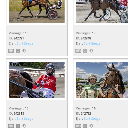
Visninger
:
15
Visninger
:
18
ID
:
242781
ID
:
242818
Ejer
:
Burt Seeger
Ejer
:
Burt Seeger
Visninger
:
16
Visninger
:
16
ID
:
242815
ID
:
242792
Ejer
:
Burt Seeger
Ejer
:
Burt Seeger