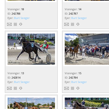
Visninger
:
18
Visninger
:
14
ID
:
242788
ID
:
242787
Ejer
:
Burt Seeger
Ejer
:
Burt Seeger
Visninger
:
13
Visninger
:
15
ID
:
242814
ID
:
242784
Ejer
:
Burt Seeger
Ejer
:
Burt Seeger