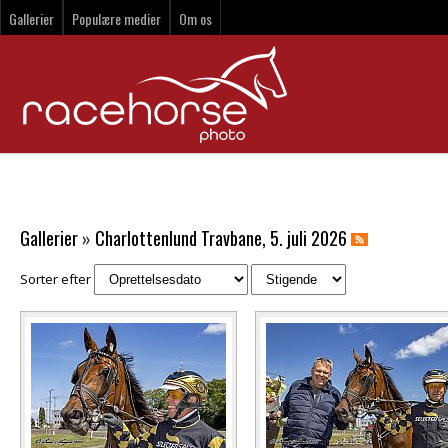
Gallerier
Populære medier
Om os
Gallerier
»
Charlottenlund Travbane, 5. juli 2026
Sorter efter