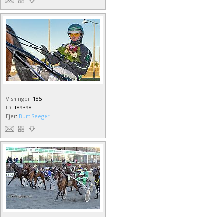
Visninger
:
185
ID
:
189398
Ejer
:
Burt Seeger