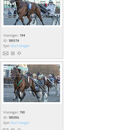
Visninger
:
194
ID
:
189374
Ejer
:
Burt Seeger
Visninger
:
190
ID
:
189396
Ejer
:
Burt Seeger