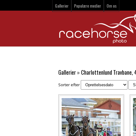
Gallerier
Populære medier
Om os
Gallerier
»
Charlottenlund Travbane, 
Sorter efter