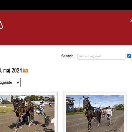
S
Search:
3. maj 2024