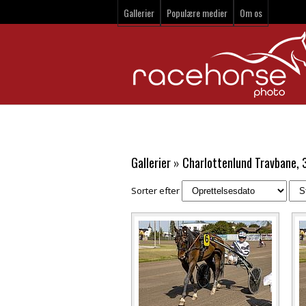
Gallerier
Populære medier
Om os
Gallerier
»
Charlottenlund Travbane, 
Sorter efter