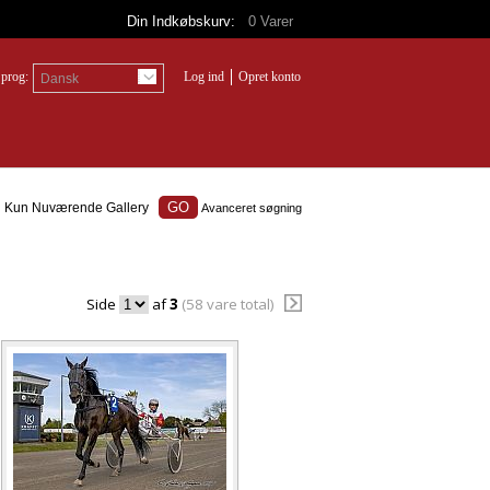
Din Indkøbskurv:
0
Varer
prog:
Log ind
Opret konto
Dansk
Kun Nuværende Gallery
Avanceret søgning
Side
af
3
(58 vare total)