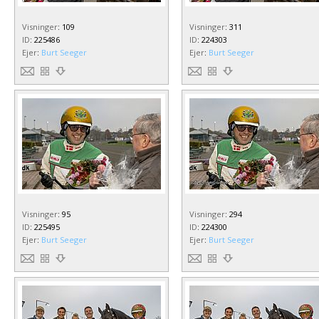
Visninger
:
109
Visninger
:
311
ID
:
225486
ID
:
224303
Ejer
:
Burt Seeger
Ejer
:
Burt Seeger
Visninger
:
95
Visninger
:
294
ID
:
225495
ID
:
224300
Ejer
:
Burt Seeger
Ejer
:
Burt Seeger