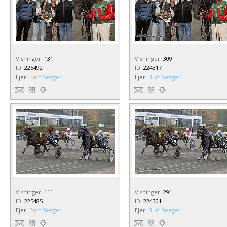
Visninger
:
131
Visninger
:
309
ID
:
225492
ID
:
224317
Ejer
:
Burt Seeger
Ejer
:
Burt Seeger
Visninger
:
111
Visninger
:
291
ID
:
225485
ID
:
224301
Ejer
:
Burt Seeger
Ejer
:
Burt Seeger