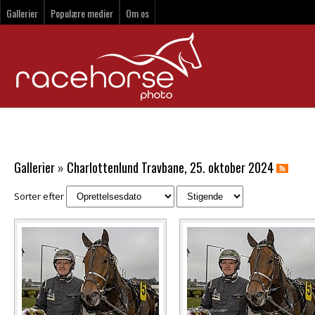
Gallerier
Populære medier
Om os
Gallerier
»
Charlottenlund Travbane, 25. oktober 2024
Sorter efter