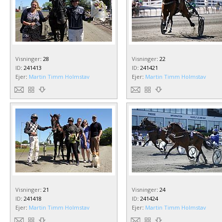
Visninger
:
28
Visninger
:
22
ID
:
241413
ID
:
241421
Ejer
:
Martin Timm Holmstav
Ejer
:
Martin Timm Holmstav
Visninger
:
21
Visninger
:
24
ID
:
241418
ID
:
241424
Ejer
:
Martin Timm Holmstav
Ejer
:
Martin Timm Holmstav