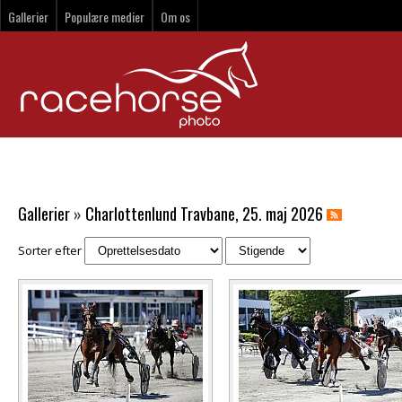
Gallerier
Populære medier
Om os
Gallerier
»
Charlottenlund Travbane, 25. maj 2026
Sorter efter