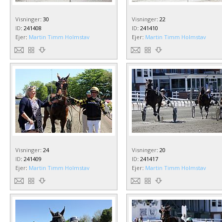
Visninger
:
30
Visninger
:
22
ID
:
241408
ID
:
241410
Ejer
:
Martin Timm Holmstav
Ejer
:
Martin Timm Holmstav
Visninger
:
24
Visninger
:
20
ID
:
241409
ID
:
241417
Ejer
:
Martin Timm Holmstav
Ejer
:
Martin Timm Holmstav