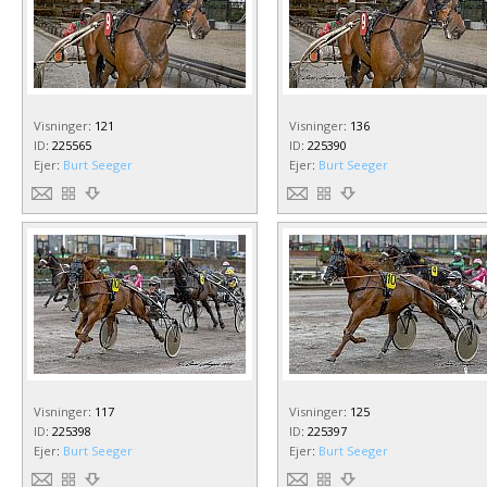
Visninger
:
121
Visninger
:
136
ID
:
225565
ID
:
225390
Ejer
:
Burt Seeger
Ejer
:
Burt Seeger
Visninger
:
117
Visninger
:
125
ID
:
225398
ID
:
225397
Ejer
:
Burt Seeger
Ejer
:
Burt Seeger