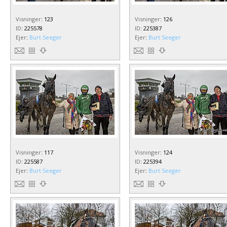
Visninger
:
123
Visninger
:
126
ID
:
225578
ID
:
225387
Ejer
:
Burt Seeger
Ejer
:
Burt Seeger
Visninger
:
117
Visninger
:
124
ID
:
225587
ID
:
225394
Ejer
:
Burt Seeger
Ejer
:
Burt Seeger