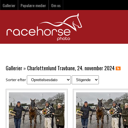
Gallerier
Populære medier
Om os
Gallerier
»
Charlottenlund Travbane, 24. november 2024
Sorter efter