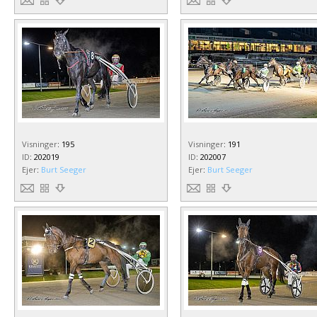
Visninger
:
195
Visninger
:
191
ID
:
202019
ID
:
202007
Ejer
:
Burt Seeger
Ejer
:
Burt Seeger