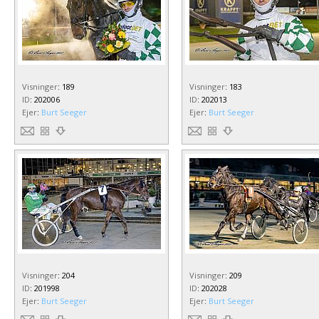
Visninger
:
189
Visninger
:
183
ID
:
202006
ID
:
202013
Ejer
:
Burt Seeger
Ejer
:
Burt Seeger
Visninger
:
204
Visninger
:
209
ID
:
201998
ID
:
202028
Ejer
:
Burt Seeger
Ejer
:
Burt Seeger