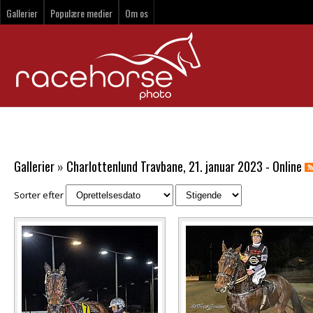
Gallerier
Populære medier
Om os
Gallerier
»
Charlottenlund Travbane, 21. januar 2023 - Online
Sorter efter