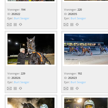
Visninger
:
194
Visninger
:
220
ID
:
202022
ID
:
202035
Ejer
:
Burt Seeger
Ejer
:
Burt Seeger
Visninger
:
229
Visninger
:
192
ID
:
202026
ID
:
202023
Ejer
:
Burt Seeger
Ejer
:
Burt Seeger