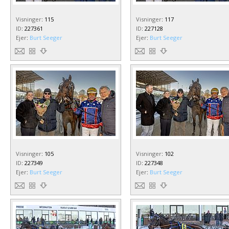
Visninger
:
115
Visninger
:
117
ID
:
227361
ID
:
227128
Ejer
:
Burt Seeger
Ejer
:
Burt Seeger
Visninger
:
105
Visninger
:
102
ID
:
227349
ID
:
227348
Ejer
:
Burt Seeger
Ejer
:
Burt Seeger