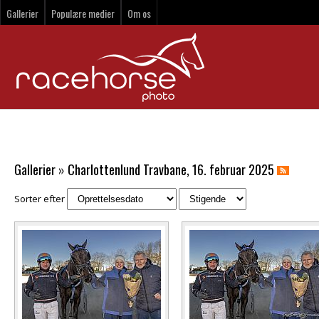
Gallerier
Populære medier
Om os
Gallerier
»
Charlottenlund Travbane, 16. februar 2025
Sorter efter