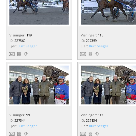
Visninger
:
119
Visninger
:
115
ID
:
227360
ID
:
227359
Ejer
:
Burt Seeger
Ejer
:
Burt Seeger
Visninger
:
99
Visninger
:
113
ID
:
227344
ID
:
227134
Ejer
:
Burt Seeger
Ejer
:
Burt Seeger