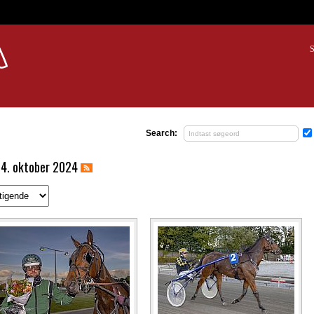
S
Search:
14. oktober 2024