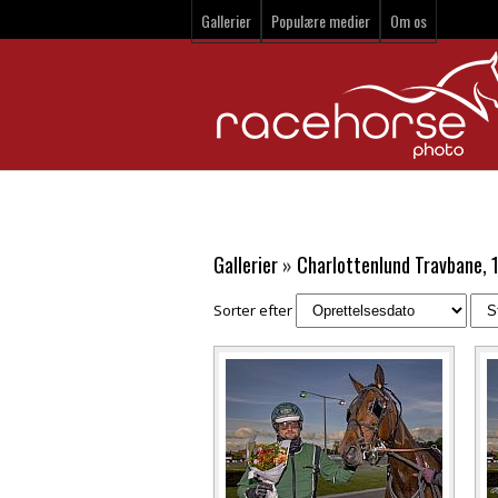
Gallerier
Populære medier
Om os
Gallerier
»
Charlottenlund Travbane, 
Sorter efter