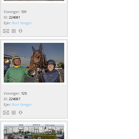
Visninger
:
131
ID
:
224081
Ejer
:
Burt Seeger
Visninger
:
125
ID
:
224087
Ejer
:
Burt Seeger