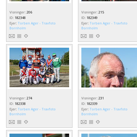
Visninger
:
206
Visninger
:
215
ID
:
182348
ID
:
182349
Ejer
:
Torben Ager - Travfoto
Ejer
:
Torben Ager - Travfoto
Bornholm
Bornholm
Visninger
:
274
Visninger
:
231
ID
:
182338
ID
:
182339
Ejer
:
Torben Ager - Travfoto
Ejer
:
Torben Ager - Travfoto
Bornholm
Bornholm