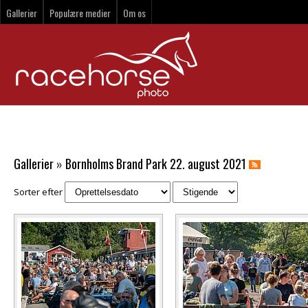
Gallerier
Populære medier
Om os
Gallerier
»
Bornholms Brand Park 22. august 2021
Sorter efter