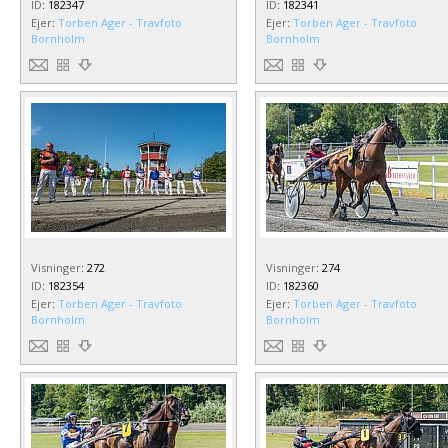
ID
:
182347
ID
:
182341
Ejer
:
Torben Ager - Travfoto
Ejer
:
Torben Ager - Travfoto
Bornholm
Bornholm
Visninger
:
272
Visninger
:
274
ID
:
182354
ID
:
182360
Ejer
:
Torben Ager - Travfoto
Ejer
:
Torben Ager - Travfoto
Bornholm
Bornholm