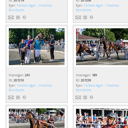
ID
:
207216
ID
:
207208
Ejer
:
Torben Ager - Travfoto
Ejer
:
Torben Ager - Travfoto
Bornholm
Bornholm
Visninger
:
241
Visninger
:
189
ID
:
207210
ID
:
207239
Ejer
:
Torben Ager - Travfoto
Ejer
:
Torben Ager - Travfoto
Bornholm
Bornholm