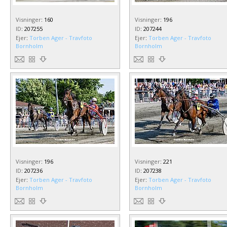
Visninger
:
160
Visninger
:
196
ID
:
207255
ID
:
207244
Ejer
:
Torben Ager - Travfoto
Ejer
:
Torben Ager - Travfoto
Bornholm
Bornholm
Visninger
:
196
Visninger
:
221
ID
:
207236
ID
:
207238
Ejer
:
Torben Ager - Travfoto
Ejer
:
Torben Ager - Travfoto
Bornholm
Bornholm