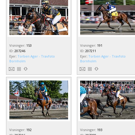
Visninger
:
153
Visninger
:
191
ID
:
207246
ID
:
207211
Ejer
:
Torben Ager - Travfoto
Ejer
:
Torben Ager - Travfoto
Bornholm
Bornholm
Visninger
:
192
Visninger
:
193