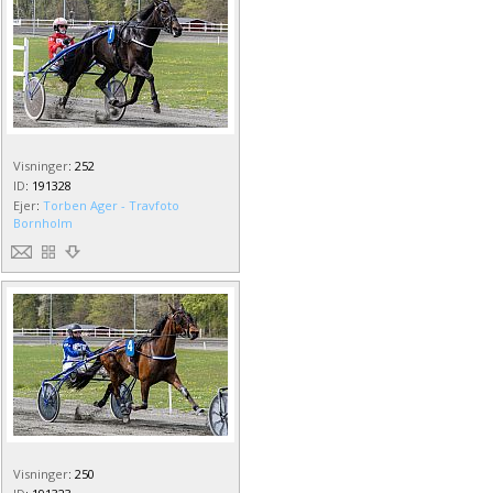
Visninger
:
252
ID
:
191328
Ejer
:
Torben Ager - Travfoto
Bornholm
Visninger
:
250