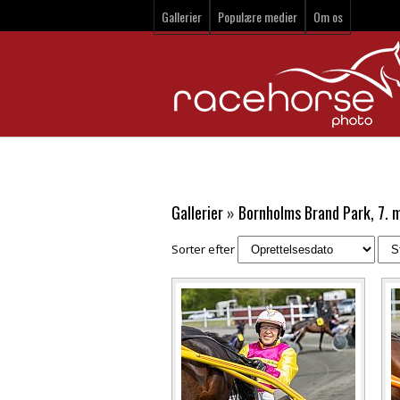
Gallerier
Populære medier
Om os
Gallerier
»
Bornholms Brand Park, 7. 
Sorter efter