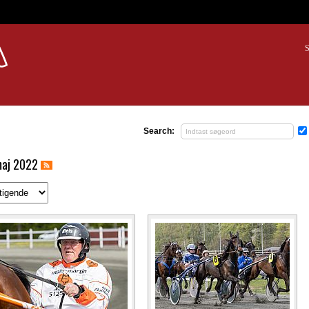
S
Search:
maj 2022