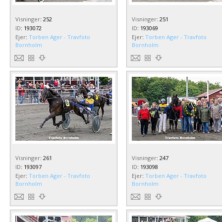
Visninger
:
252
Visninger
:
251
ID
:
193072
ID
:
193069
Ejer
:
Torben Ager - Travfoto
Ejer
:
Torben Ager - Travfoto
Bornholm
Bornholm
Visninger
:
261
Visninger
:
247
ID
:
193097
ID
:
193098
Ejer
:
Torben Ager - Travfoto
Ejer
:
Torben Ager - Travfoto
Bornholm
Bornholm