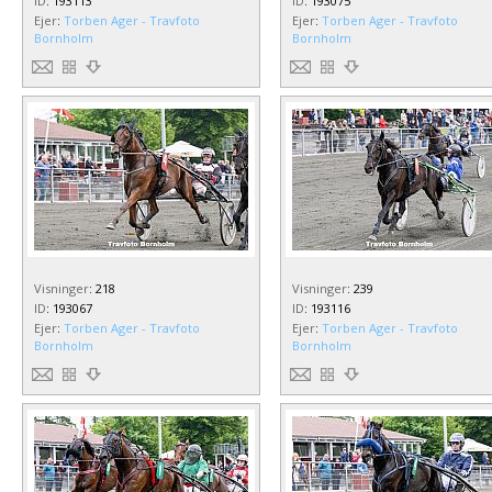
ID
:
193113
ID
:
193075
Ejer
:
Torben Ager - Travfoto
Ejer
:
Torben Ager - Travfoto
Bornholm
Bornholm
Visninger
:
218
Visninger
:
239
ID
:
193067
ID
:
193116
Ejer
:
Torben Ager - Travfoto
Ejer
:
Torben Ager - Travfoto
Bornholm
Bornholm