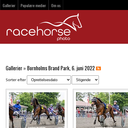
Gallerier
Populære medier
Om os
Gallerier
»
Bornholms Brand Park, 6. juni 2022
Sorter efter