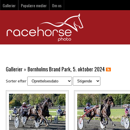
Gallerier
Populære medier
Om os
Gallerier
»
Bornholms Brand Park, 5. oktober 2024
Sorter efter