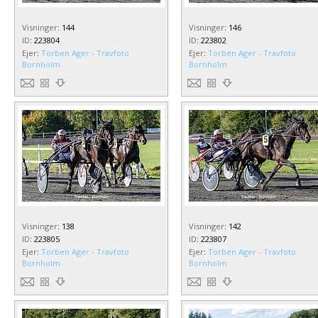
Visninger
:
144
Visninger
:
146
ID
:
223804
ID
:
223802
Ejer
:
Torben Ager - Travfoto
Ejer
:
Torben Ager - Travfoto
Bornholm
Bornholm
Visninger
:
138
Visninger
:
142
ID
:
223805
ID
:
223807
Ejer
:
Torben Ager - Travfoto
Ejer
:
Torben Ager - Travfoto
Bornholm
Bornholm