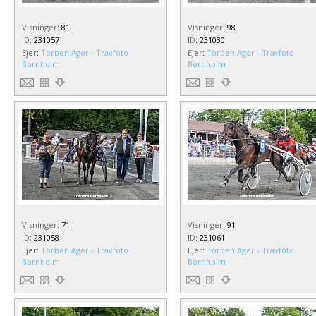
Visninger
:
81
Visninger
:
98
ID
:
231057
ID
:
231030
Ejer
:
Torben Ager - Travfoto
Ejer
:
Torben Ager - Travfoto
Bornholm
Bornholm
Visninger
:
71
Visninger
:
91
ID
:
231058
ID
:
231061
Ejer
:
Torben Ager - Travfoto
Ejer
:
Torben Ager - Travfoto
Bornholm
Bornholm