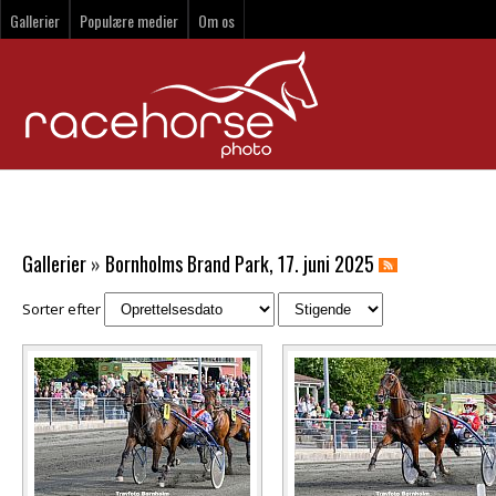
Gallerier
Populære medier
Om os
Gallerier
»
Bornholms Brand Park, 17. juni 2025
Sorter efter