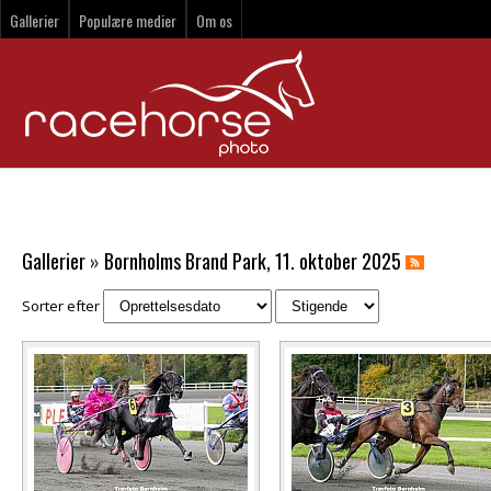
Gallerier
Populære medier
Om os
Gallerier
»
Bornholms Brand Park, 11. oktober 2025
Sorter efter