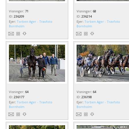
Visninger
:
71
Visninger
:
68
ID
:
236209
ID
:
236214
Ejer
:
Torben Ager - Travfoto
Ejer
:
Torben Ager - Travfoto
Bornholm
Bornholm
Visninger
:
64
Visninger
:
64
ID
:
236177
ID
:
236198
Ejer
:
Torben Ager - Travfoto
Ejer
:
Torben Ager - Travfoto
Bornholm
Bornholm