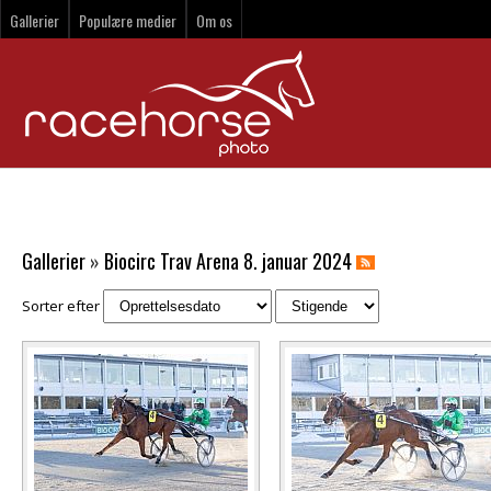
Gallerier
Populære medier
Om os
Gallerier
»
Biocirc Trav Arena 8. januar 2024
Sorter efter