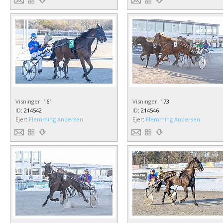
Visninger
:
161
Visninger
:
173
ID
:
214542
ID
:
214546
Ejer
:
Flemming Andersen
Ejer
:
Flemming Andersen