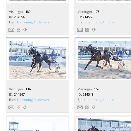
Visninger
:
189
Visninger
:
173
ID
:
214554
ID
:
214552
Ejer
:
Flemming Andersen
Ejer
:
Flemming Andersen
Visninger
:
136
Visninger
:
159
ID
:
214547
ID
:
214548
Ejer
:
Flemming Andersen
Ejer
:
Flemming Andersen