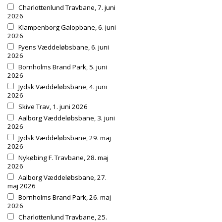
Charlottenlund Travbane, 7. juni
2026
Klampenborg Galopbane, 6. juni
2026
Fyens Væddeløbsbane, 6. juni
2026
Bornholms Brand Park, 5. juni
2026
Jydsk Væddeløbsbane, 4. juni
2026
Skive Trav, 1. juni 2026
Aalborg Væddeløbsbane, 3. juni
2026
Jydsk Væddeløbsbane, 29. maj
2026
Nykøbing F. Travbane, 28. maj
2026
Aalborg Væddeløbsbane, 27.
maj 2026
Bornholms Brand Park, 26. maj
2026
Charlottenlund Travbane, 25.