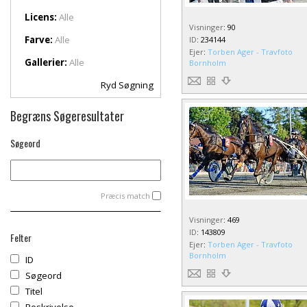
Licens:
Alle
Visninger
:
90
Farve:
Alle
ID
:
234144
Ejer
:
Torben Ager - Travfoto
Gallerier:
Alle
Bornholm
Ryd Søgning
Begræns Søgeresultater
Søgeord
Præcis match
Visninger
:
469
ID
:
143809
Felter
Ejer
:
Torben Ager - Travfoto
Bornholm
ID
Søgeord
Titel