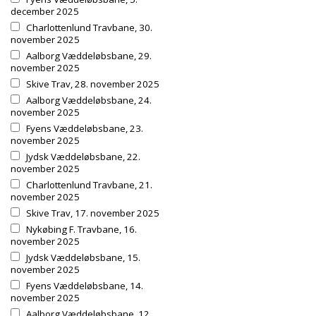
december 2025
Charlottenlund Travbane, 30.
november 2025
Aalborg Væddeløbsbane, 29.
november 2025
Skive Trav, 28. november 2025
Aalborg Væddeløbsbane, 24.
november 2025
Fyens Væddeløbsbane, 23.
november 2025
Jydsk Væddeløbsbane, 22.
november 2025
Charlottenlund Travbane, 21.
november 2025
Skive Trav, 17. november 2025
Nykøbing F. Travbane, 16.
november 2025
Jydsk Væddeløbsbane, 15.
november 2025
Fyens Væddeløbsbane, 14.
november 2025
Aalborg Væddeløbsbane, 12.