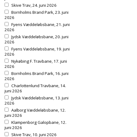
Skive Trav, 24. juni 2026
Bornholms Brand Park, 23. juni
2026
Fyens Væddeløbsbane, 21. juni
2026
Jydsk Væddeløbsbane, 20. juni
2026
Fyens Væddeløbsbane, 19. juni
2026
Nykøbing F. Travbane, 17. juni
2026
Bornholms Brand Park, 16. juni
2026
Charlottenlund Travbane, 14.
juni 2026
Jydsk Væddeløbsbane, 13. juni
2026
Aalborg Væddeløbsbane, 12.
juni 2026
Klampenborg Galopbane, 12.
juni 2026
Skive Trav, 10. juni 2026