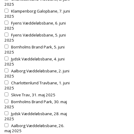
2025
Klampenborg Galopbane, 7. juni
2025
Fyens Væddeløbsbane, 6. juni
2025
Fyens Væddeløbsbane, 5. juni
2025
Bornholms Brand Park, 5. juni
2025
Jydsk Væddeløbsbane, 4. juni
2025
Aalborg Væddeløbsbane, 2. juni
2025
Charlottenlund Travbane, 1. juni
2025
Skive Trav, 31. maj 2025
Bornholms Brand Park, 30. maj
2025
Jydsk Væddeløbsbane, 28. maj
2025
Aalborg Væddeløbsbane, 26.
maj 2025