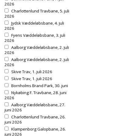
2026
Charlottenlund Travbane, 5. juli
2026
Jydsk Væddeløbsbane, 4. juli
2026
Fyens Væddeløbsbane, 3. juli
2026
Aalborg Væddeløbsbane, 2. juli
2026
Aalborg Væddeløbsbane, 2. juli
2026
Skive Trav, 1. juli 2026
Skive Trav, 1. juli 2026
Bornholms Brand Park, 30. juni
Nykøbing F. Travbane, 28. juni
2026
Aalborg Væddeløbsbane, 27.
juni 2026
Charlottenlund Travbane, 26.
juni 2026
Klampenborg Galopbane, 26.
juni 2026