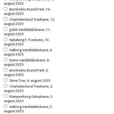
august 2025
Bornholms Brand Park, 14.
august 2025
Charlottenlund Travbane, 13.
august 2025
Jydsk Væddeløbsbane, 11.
august 2025
Nykøbing F. Travbane, 10.
august 2025
Aalborg Væddeløbsbane, 9.
august 2025
Fyens Væddeløbsbane, 8.
august 2025
Bornholms Brand Park, 5.
august 2025
Skive Trav, 4. august 2025
Charlottenlund Travbane, 3.
august 2025
Klampenborg Galopbane, 2.
august 2025
Aalborg Væddeløbsbane, 2.
august 2025