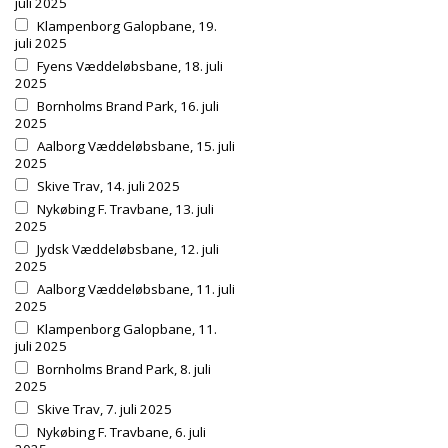
juli 2025
Klampenborg Galopbane, 19.
juli 2025
Fyens Væddeløbsbane, 18. juli
2025
Bornholms Brand Park, 16. juli
2025
Aalborg Væddeløbsbane, 15. juli
2025
Skive Trav, 14. juli 2025
Nykøbing F. Travbane, 13. juli
2025
Jydsk Væddeløbsbane, 12. juli
2025
Aalborg Væddeløbsbane, 11. juli
2025
Klampenborg Galopbane, 11.
juli 2025
Bornholms Brand Park, 8. juli
2025
Skive Trav, 7. juli 2025
Nykøbing F. Travbane, 6. juli