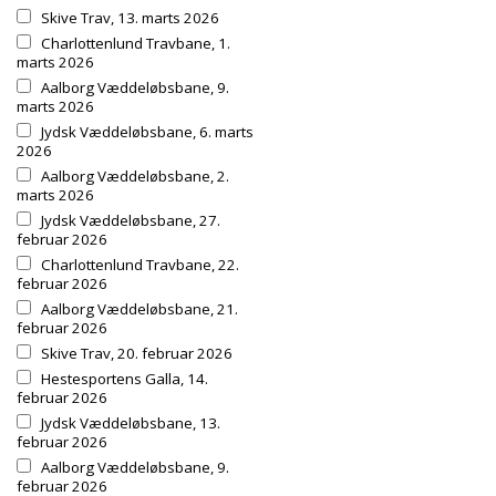
Skive Trav, 13. marts 2026
Charlottenlund Travbane, 1.
marts 2026
Aalborg Væddeløbsbane, 9.
marts 2026
Jydsk Væddeløbsbane, 6. marts
2026
Aalborg Væddeløbsbane, 2.
marts 2026
Jydsk Væddeløbsbane, 27.
februar 2026
Charlottenlund Travbane, 22.
februar 2026
Aalborg Væddeløbsbane, 21.
februar 2026
Skive Trav, 20. februar 2026
Hestesportens Galla, 14.
februar 2026
Jydsk Væddeløbsbane, 13.
februar 2026
Aalborg Væddeløbsbane, 9.
februar 2026