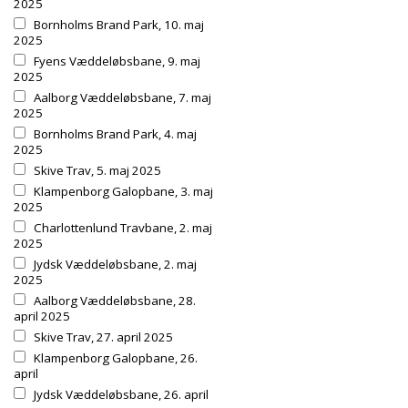
2025
Bornholms Brand Park, 10. maj
2025
Fyens Væddeløbsbane, 9. maj
2025
Aalborg Væddeløbsbane, 7. maj
2025
Bornholms Brand Park, 4. maj
2025
Skive Trav, 5. maj 2025
Klampenborg Galopbane, 3. maj
2025
Charlottenlund Travbane, 2. maj
2025
Jydsk Væddeløbsbane, 2. maj
2025
Aalborg Væddeløbsbane, 28.
april 2025
Skive Trav, 27. april 2025
Klampenborg Galopbane, 26.
april
Jydsk Væddeløbsbane, 26. april