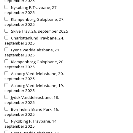
september 2025
Nykøbing F. Travbane, 27.
september 2025
Klampenborg Galopbane, 27.
september 2025
Skive Trav, 26. september 2025
Charlottenlund Travbane, 24.
september 2025
Fyens Væddeløbsbane, 21.
september 2025
Klampenborg Galopbane, 20.
september 2025
Aalborg Væddeløbsbane, 20.
september 2025
Aalborg Væddeløbsbane, 19.
september 2025
Jydsk Væddeløbsbane, 18.
september 2025
Bornholms Brand Park. 16.
september 2025
Nykøbing F. Travbane, 14.
september 2025