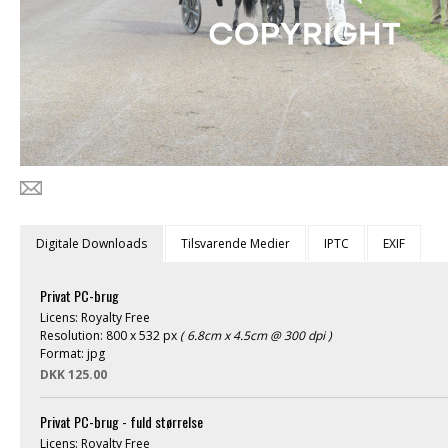
Digitale Downloads
Tilsvarende Medier
IPTC
EXIF
Privat PC-brug
Licens: Royalty Free
Resolution: 800 x 532 px
( 6.8cm x 4.5cm @ 300 dpi )
Format: jpg
DKK 125.00
Privat PC-brug - fuld størrelse
Licens: Royalty Free