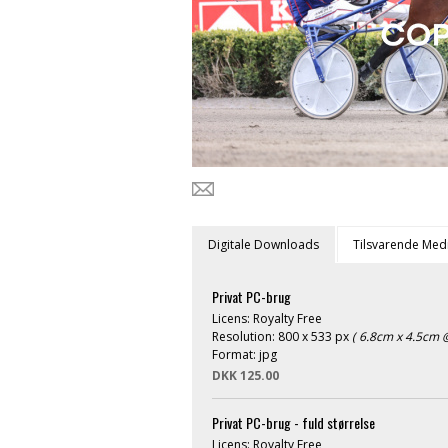
Digitale Downloads
Tilsvarende Med
Privat PC-brug
Licens: Royalty Free
Resolution: 800 x 533 px
( 6.8cm x 4.5cm @
Format: jpg
DKK 125.00
Privat PC-brug - fuld størrelse
Licens: Royalty Free