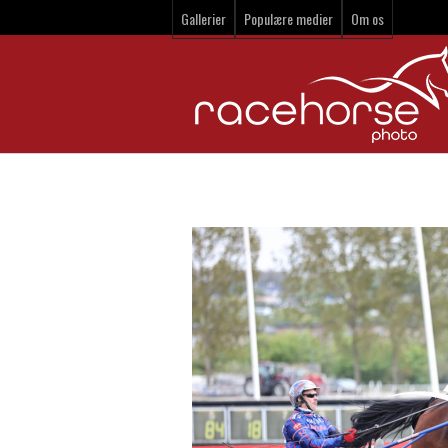
Gallerier
Populære medier
Om os