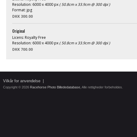
Resolution: 6000 x 4000 px
( 50.8cm x 33.9cm @ 300 dpi )
Format: jpg
DKK 300.00
Original
Licens: Royalty Free
Resolution: 6000 x 4000 px
( 50.8cm x 33.9cm @ 300 dpi )
DKK 700.00
Vilkår for anvendelse
|
Copyright © 2026
Racehorse Photo Billededatabase
, Alle rettigheder forbeholdes.