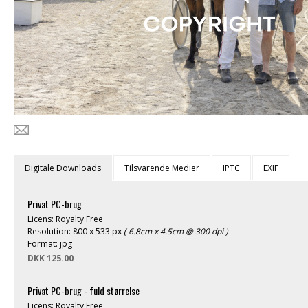
Digitale Downloads
Tilsvarende Medier
IPTC
EXIF
Privat PC-brug
Licens: Royalty Free
Resolution: 800 x 533 px
( 6.8cm x 4.5cm @ 300 dpi )
Format: jpg
DKK 125.00
Privat PC-brug - fuld størrelse
Licens: Royalty Free