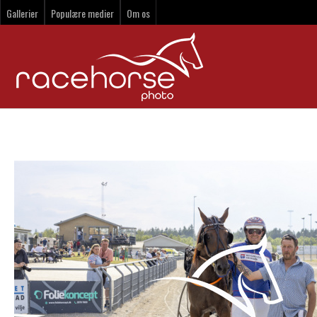
Gallerier
Populære medier
Om os