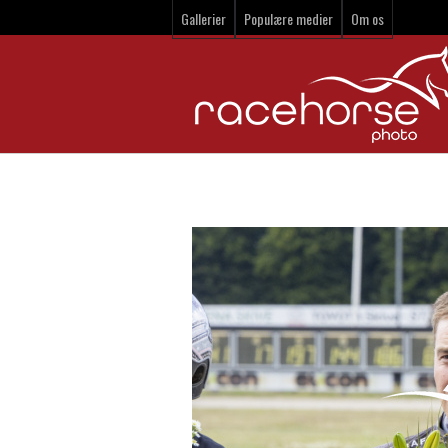
Gallerier
Populære medier
Om os