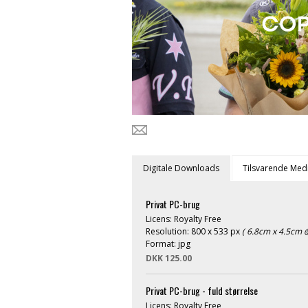
Digitale Downloads
Tilsvarende Med
Privat PC-brug
Licens: Royalty Free
Resolution: 800 x 533 px
( 6.8cm x 4.5cm @
Format: jpg
DKK 125.00
Privat PC-brug - fuld størrelse
Licens: Royalty Free