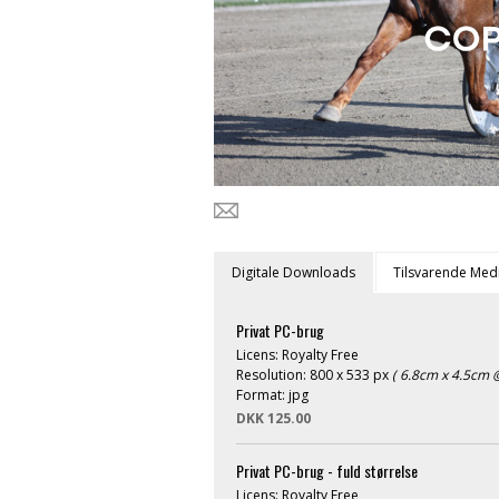
Digitale Downloads
Tilsvarende Med
Privat PC-brug
Licens: Royalty Free
Resolution: 800 x 533 px
( 6.8cm x 4.5cm @
Format: jpg
DKK 125.00
Privat PC-brug - fuld størrelse
Licens: Royalty Free