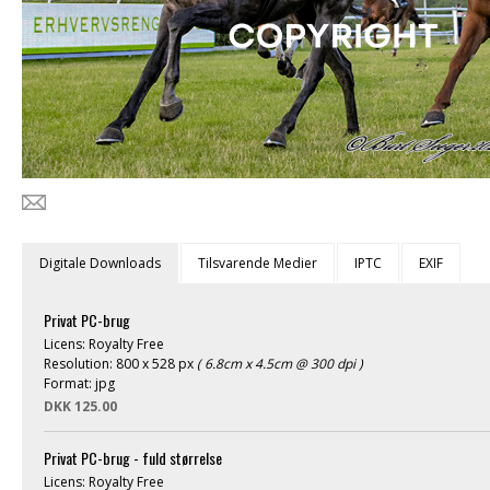
Digitale Downloads
Tilsvarende Medier
IPTC
EXIF
Privat PC-brug
Licens: Royalty Free
Resolution: 800 x 528 px
( 6.8cm x 4.5cm @ 300 dpi )
Format: jpg
DKK 125.00
Privat PC-brug - fuld størrelse
Licens: Royalty Free