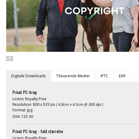
Digitale Downloads
Tilsvarende Medier
IPTC
EXIF
Privat PC-brug
Licens: Royalty Free
Resolution: 800 x 533 px
( 6.8cm x 4.5cm @ 300 dpi )
Format: jpg
DKK 125.00
Privat PC-brug - fuld størrelse
Licens: Royalty Free