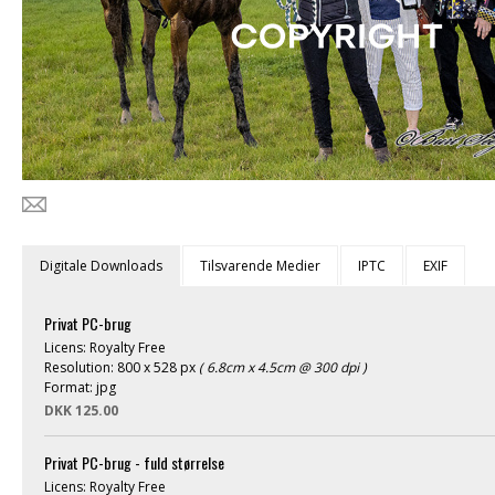
Digitale Downloads
Tilsvarende Medier
IPTC
EXIF
Privat PC-brug
Licens: Royalty Free
Resolution: 800 x 528 px
( 6.8cm x 4.5cm @ 300 dpi )
Format: jpg
DKK 125.00
Privat PC-brug - fuld størrelse
Licens: Royalty Free