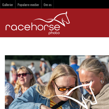
Gallerier
Populære medier
Om os