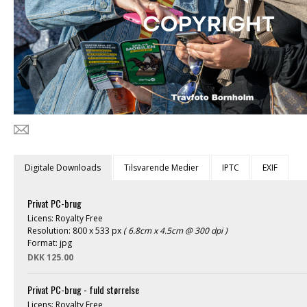
Digitale Downloads
Tilsvarende Medier
IPTC
EXIF
Privat PC-brug
Licens: Royalty Free
Resolution: 800 x 533 px
( 6.8cm x 4.5cm @ 300 dpi )
Format: jpg
DKK 125.00
Privat PC-brug - fuld størrelse
Licens: Royalty Free