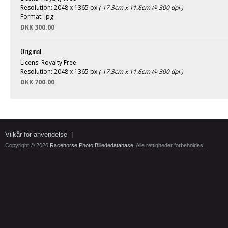
Resolution: 2048 x 1365 px
( 17.3cm x 11.6cm @ 300 dpi )
Format: jpg
DKK 300.00
Original
Licens: Royalty Free
Resolution: 2048 x 1365 px
( 17.3cm x 11.6cm @ 300 dpi )
DKK 700.00
Vilkår for anvendelse
|
Copyright © 2026
Racehorse Photo Billededatabase
, Alle rettigheder forbeholdes.